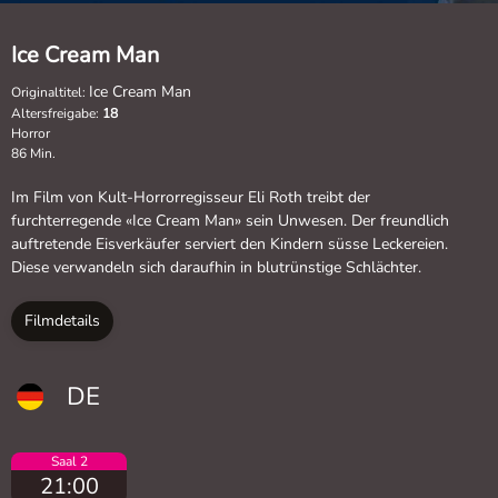
Ice Cream Man
Ice Cream Man
Originaltitel:
Altersfreigabe:
18
Horror
86 Min.
Im Film von Kult-Horrorregisseur Eli Roth treibt der
furchterregende «Ice Cream Man» sein Unwesen. Der freundlich
auftretende Eisverkäufer serviert den Kindern süsse Leckereien.
Diese verwandeln sich daraufhin in blutrünstige Schlächter.
Filmdetails
DE
Saal 2
21:00