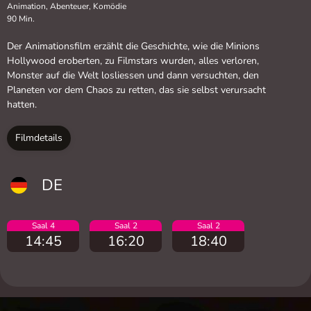
Animation, Abenteuer, Komödie
90 Min.
Der Animationsfilm erzählt die Geschichte, wie die Minions
Hollywood eroberten, zu Filmstars wurden, alles verloren,
Monster auf die Welt losliessen und dann versuchten, den
Planeten vor dem Chaos zu retten, das sie selbst verursacht
hatten.
Filmdetails
DE
Saal 4
Saal 2
Saal 2
14:45
16:20
18:40