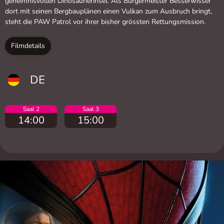
geheimnisvollen Dinosaurierinsel. Als Bürgermeister Besserwisser
dort mit seinen Bergbauplänen einen Vulkan zum Ausbruch bringt,
steht die PAW Patrol vor ihrer bisher grössten Rettungsmission.
Filmdetails
DE
Saal 2
Saal 3
14:00
15:00