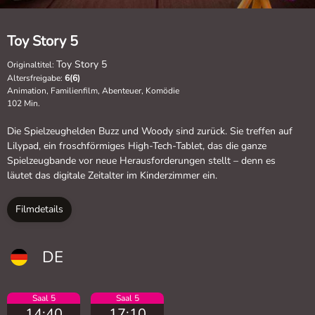
Toy Story 5
Toy Story 5
Originaltitel:
Altersfreigabe:
6(6)
Animation, Familienfilm, Abenteuer, Komödie
102 Min.
Die Spielzeughelden Buzz und Woody sind zurück. Sie treffen auf
Lilypad, ein froschförmiges High-Tech-Tablet, das die ganze
Spielzeugbande vor neue Herausforderungen stellt – denn es
läutet das digitale Zeitalter im Kinderzimmer ein.
Filmdetails
DE
Saal 5
Saal 5
14:40
17:10