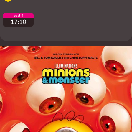
Saal 4
17:10