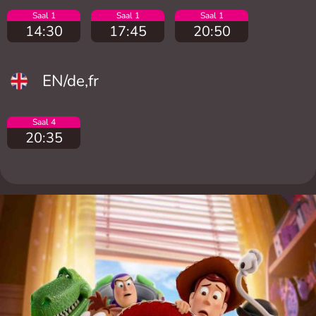
Saal 1
Saal 1
Saal 1
14:30
17:45
20:50
EN/de,fr
Saal 4
20:35