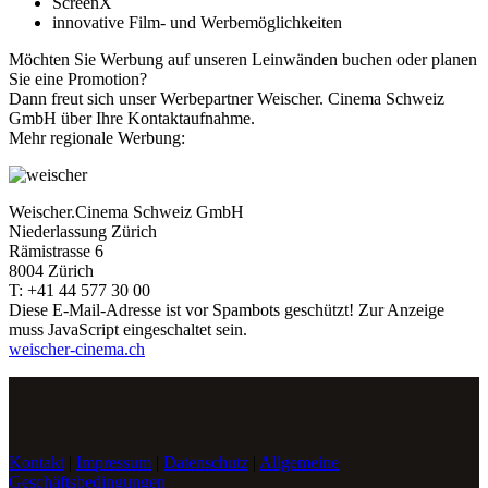
ScreenX
innovative Film- und Werbemöglichkeiten
Möchten Sie Werbung auf unseren Leinwänden buchen oder planen
Sie eine Promotion?
Dann freut sich unser Werbepartner Weischer. Cinema Schweiz
GmbH über Ihre Kontaktaufnahme.
Mehr regionale Werbung:
Weischer.Cinema Schweiz GmbH
Niederlassung Zürich
Rämistrasse 6
8004 Zürich
T: +41 44 577 30 00
Diese E-Mail-Adresse ist vor Spambots geschützt! Zur Anzeige
muss JavaScript eingeschaltet sein.
weischer-cinema.ch
Kontakt
|
Impressum
|
Datenschutz
|
Allgemeine
Geschäftsbedingungen