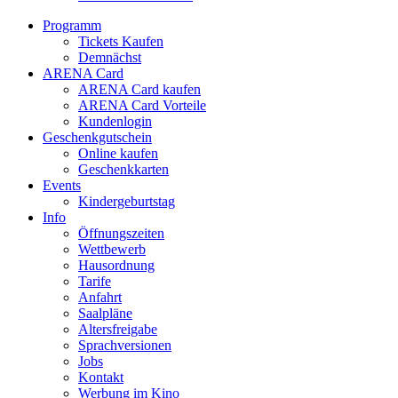
Programm
Tickets Kaufen
Demnächst
ARENA Card
ARENA Card kaufen
ARENA Card Vorteile
Kundenlogin
Geschenkgutschein
Online kaufen
Geschenkkarten
Events
Kindergeburtstag
Info
Öffnungszeiten
Wettbewerb
Hausordnung
Tarife
Anfahrt
Saalpläne
Altersfreigabe
Sprachversionen
Jobs
Kontakt
Werbung im Kino