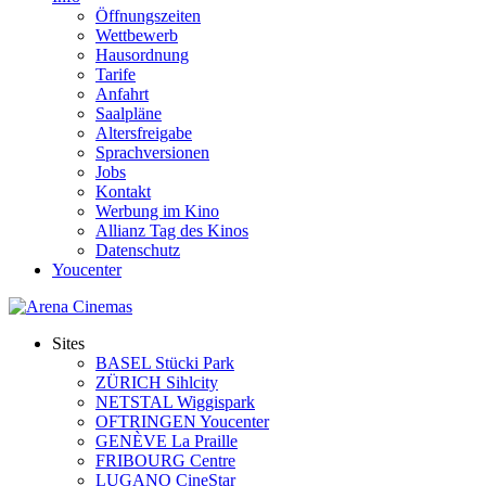
Öffnungszeiten
Wettbewerb
Hausordnung
Tarife
Anfahrt
Saalpläne
Altersfreigabe
Sprachversionen
Jobs
Kontakt
Werbung im Kino
Allianz Tag des Kinos
Datenschutz
Youcenter
Sites
BASEL Stücki Park
ZÜRICH Sihlcity
NETSTAL Wiggispark
OFTRINGEN Youcenter
GENÈVE La Praille
FRIBOURG Centre
LUGANO CineStar