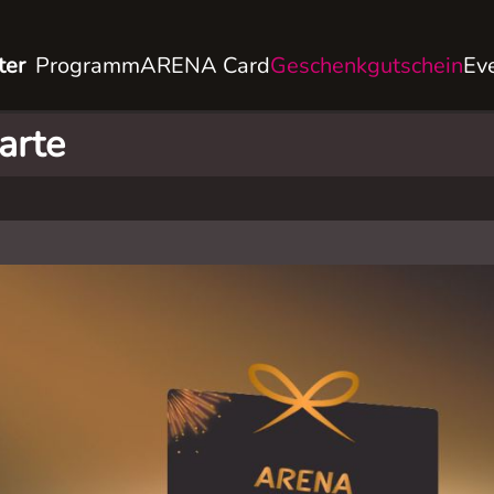
ter
Programm
ARENA Card
Geschenkgutschein
Ev
arte