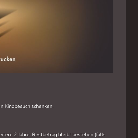
en Kinobesuch schenken.
itere 2 Jahre. Restbetrag bleibt bestehen (falls