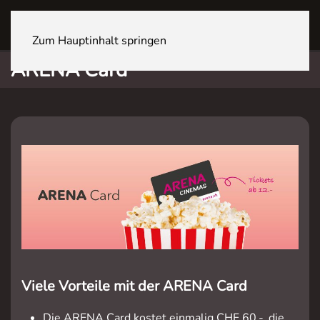
OFTRINGEN Youcenter
Zum Hauptinhalt springen
ARENA Card
Viele Vorteile mit der ARENA Card
Die ARENA Card kostet einmalig CHF 60.-, die