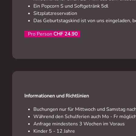
Ein Popcorn S und Softgetränk 5dl
Sitzplatzreservation
Das Geburtstagskind ist von uns eingeladen, be
Pro Person
CHF 24.90
Informationen und Richtlinien
Buchungen nur für Mittwoch und Samstag nachm
Während den Schulferien auch Mo - Fr möglic
Anfrage mindestens 3 Wochen im Voraus
Kinder 5 - 12 Jahre