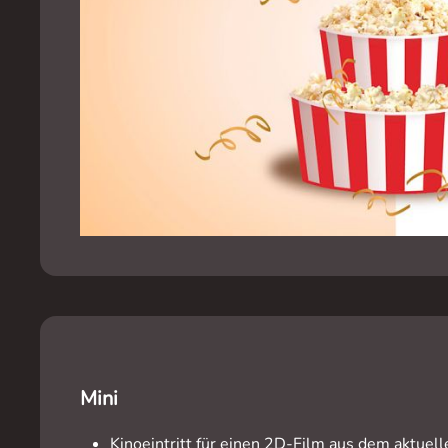
Mini
Kinoeintritt für einen 2D-Film
aus dem aktuel