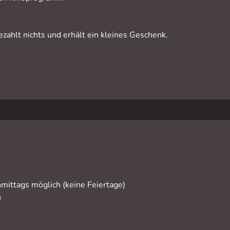
zahlt nichts und erhält ein kleines Geschenk.
ittags möglich (keine Feiertage)
h