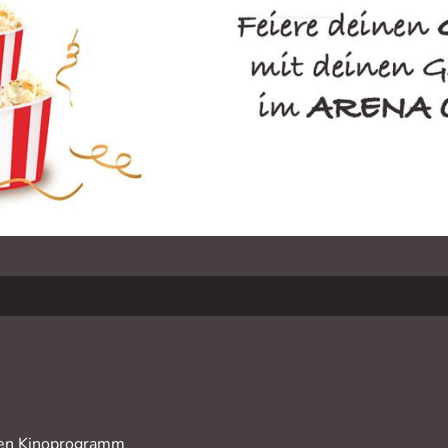
len Kinoprogramm