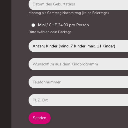
Montag bis Samstag Nachmittag (keine Feiertage)
Paket
*
Mini
/ CHF 24.90 pro Person
Bitte wählen dein Package
Senden