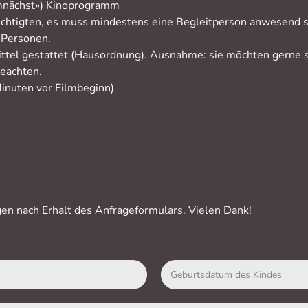
emnächst») Kinoprogramm
echtigten, es muss mindestens eine Begleitperson anwesend s
 Personen.
ttel gestattet (Hausordnung). Ausnahme: sie möchten gerne s
beachten.
Minuten vor Filmbeginn)
gen nach Erhalt des Anfrageformulars. Vielen Dank!