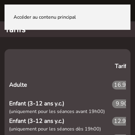
GENÈVE La Praille
Accéder au contenu principal
Tarifs
Tarifs
Adulte
16.90
Enfant (3-12 ans y.c.)
9.90
(uniquement pour les séances avant 19h00)
Enfant (3-12 ans y.c.)
12.90
(uniquement pour les séances dès 19h00)