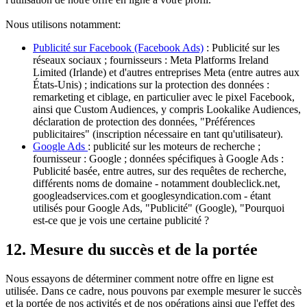
Nous utilisons notamment:
Publicité sur Facebook (Facebook Ads)
: Publicité sur les
réseaux sociaux ; fournisseurs : Meta Platforms Ireland
Limited (Irlande) et d'autres entreprises Meta (entre autres aux
États-Unis) ; indications sur la protection des données :
remarketing et ciblage, en particulier avec le pixel Facebook,
ainsi que Custom Audiences, y compris Lookalike Audiences,
déclaration de protection des données, "Préférences
publicitaires" (inscription nécessaire en tant qu'utilisateur).
Google Ads
: publicité sur les moteurs de recherche ;
fournisseur : Google ; données spécifiques à Google Ads :
Publicité basée, entre autres, sur des requêtes de recherche,
différents noms de domaine - notamment doubleclick.net,
googleadservices.com et googlesyndication.com - étant
utilisés pour Google Ads, "Publicité" (Google), "Pourquoi
est-ce que je vois une certaine publicité ?
12. Mesure du succès et de la portée
Nous essayons de déterminer comment notre offre en ligne est
utilisée. Dans ce cadre, nous pouvons par exemple mesurer le succès
et la portée de nos activités et de nos opérations ainsi que l'effet des