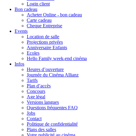
Login client
Bon cadeau
Acheter Online - bon cadeau
Carte cadeau
Cheque Entreprise
Events
Location de salle
Projections privées
Anniversaire Enfants
Ecoles
Hello Family week-end cinéma
Infos
Heures d’ouverture
Journée du Cinéma Allianz
Tarifs
Plan d’accès
Concours
Age légal
Versions langues
Questions fréquentes FAQ
Jobs
Contact
Politique de confidentialité
Plans des salles
Votre publicité au cinéma