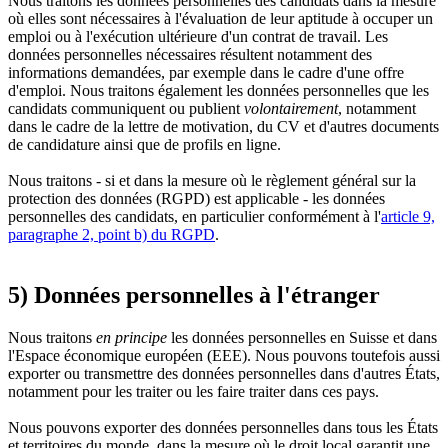
Nous traitons les données personnelles des candidats dans la mesure
où elles sont nécessaires à l'évaluation de leur aptitude à occuper un
emploi ou à l'exécution ultérieure d'un contrat de travail. Les
données personnelles nécessaires résultent notamment des
informations demandées, par exemple dans le cadre d'une offre
d'emploi. Nous traitons également les données personnelles que les
candidats communiquent ou publient
volontairement
, notamment
dans le cadre de la lettre de motivation, du CV et d'autres documents
de candidature ainsi que de profils en ligne.
Nous traitons - si et dans la mesure où le règlement général sur la
protection des données (RGPD) est applicable - les données
personnelles des candidats, en particulier conformément à l'
article 9,
paragraphe 2, point b) du RGPD
.
5) Données personnelles à l'étranger
Nous traitons
en principe
les données personnelles en Suisse et dans
l'Espace économique européen (EEE). Nous pouvons toutefois aussi
exporter ou transmettre des données personnelles dans d'autres États,
notamment pour les traiter ou les faire traiter dans ces pays.
Nous pouvons exporter des données personnelles dans tous les États
et territoires du monde, dans la mesure où le droit local garantit une