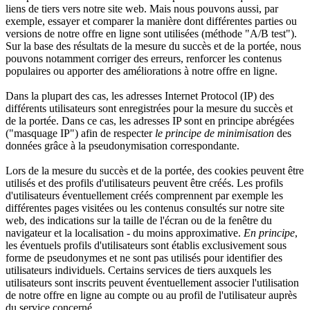
liens de tiers vers notre site web. Mais nous pouvons aussi, par
exemple, essayer et comparer la manière dont différentes parties ou
versions de notre offre en ligne sont utilisées (méthode "A/B test").
Sur la base des résultats de la mesure du succès et de la portée, nous
pouvons notamment corriger des erreurs, renforcer les contenus
populaires ou apporter des améliorations à notre offre en ligne.
Dans la plupart des cas, les adresses Internet Protocol (IP) des
différents utilisateurs sont enregistrées pour la mesure du succès et
de la portée. Dans ce cas, les adresses IP sont en principe abrégées
("masquage IP") afin de respecter
le principe de minimisation
des
données grâce à la pseudonymisation correspondante.
Lors de la mesure du succès et de la portée, des cookies peuvent être
utilisés et des profils d'utilisateurs peuvent être créés. Les profils
d'utilisateurs éventuellement créés comprennent par exemple les
différentes pages visitées ou les contenus consultés sur notre site
web, des indications sur la taille de l'écran ou de la fenêtre du
navigateur et la localisation - du moins approximative.
En principe
,
les éventuels profils d'utilisateurs sont établis exclusivement sous
forme de pseudonymes et ne sont pas utilisés pour identifier des
utilisateurs individuels. Certains services de tiers auxquels les
utilisateurs sont inscrits peuvent éventuellement associer l'utilisation
de notre offre en ligne au compte ou au profil de l'utilisateur auprès
du service concerné.