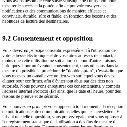
Nous avons besoin de cette saisie statistique de l'utilisation pour
mesurer le succès et la portée, afin de pouvoir envoyer des
notifications et des communications de manière efficace et
conviviale, durable, sûre et fiable, en fonction des besoins et des
habitudes de lecture des destinataires.
9.2 Consentement et opposition
Vous devez
en principe
consentir expressément à l'utilisation de
votre adresse électronique et de vos autres adresses de contact, à
moins que cette utilisation ne soit autorisée pour d'autres raisons
juridiques. Pour un éventuel consentement, nous utilisons dans la
mesure du possible la procédure de "double opt-in", c'est-à-dire que
vous recevez un e-mail avec un lien web sur lequel vous devez
cliquer pour confirmer, afin d'éviter tout abus par des tiers non
autorisés. Nous pouvons enregistrer ces consentements, y compris
l'adresse Internet Protocol (IP) ainsi que la date et l'heure, pour des
raisons de preuve et de sécurité.
Vous pouvez
en principe
vous opposer à tout moment à la réception
de notifications et de communications telles que les newsletters. En
faisant une telle opposition, vous pouvez également vous opposer à
l'enregistrement statistique de l'utilisation à des fins de mesure du
succès et de la portée. Demeurent réservées les notifications et