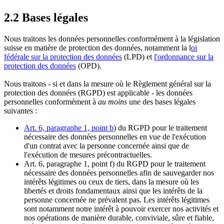
2.2 Bases légales
Nous traitons les données personnelles conformément à la législation
suisse en matière de protection des données, notamment la l
oi
fédérale sur la protection des données
(LPD) et
l'ordonnance sur la
protection des données
(OPD).
Nous traitons - si et dans la mesure où le Règlement général sur la
protection des données (RGPD) est applicable - les données
personnelles conformément à
au moins
une des bases légales
suivantes :
Art. 6, paragraphe 1, point b
) du RGPD pour le traitement
nécessaire des données personnelles en vue de l'exécution
d'un contrat avec la personne concernée ainsi que de
l'exécution de mesures précontractuelles.
Art. 6, paragraphe 1, point f) du RGPD pour le traitement
nécessaire des données personnelles afin de sauvegarder nos
intérêts légitimes ou ceux de tiers, dans la mesure où les
libertés et droits fondamentaux ainsi que les intérêts de la
personne concernée ne prévalent pas. Les intérêts légitimes
sont notamment notre intérêt à pouvoir exercer nos activités et
nos opérations de manière durable, conviviale, sûre et fiable,