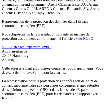
ou partie, du traitement des données personnelles. Le groupe de
cinémas comprend notamment Arena Cinemas Basel AG, Arena
Cinemas Glarus GmbH, ARENA Cinemas Romandie SA, Arena
Cinemas Ticino SA et Enjoy Arena SA.
Représentation de la protection des données dans l'Espace
économique européen (EEE)
Nous disposons de la représentation suivante en matière de
protection des données conformément à l'article
27 du RGPD
:
VGS Datenschutzpartner GmbH
Am Kaiserkai 69
20457 Hambourg
Allemagne
Cette adresse e-mail est protégée contre les robots spammeurs. Vous
devez activer le JavaScript pour la visualiser.
La représentation pour la protection des données sert de point de
contact supplémentaire aux personnes concernées et aux autorités
dans l'Union européenne (UE) et dans le reste de l'Espace
économique européen (EEE) pour les demandes en rapport avec le
RGPD.