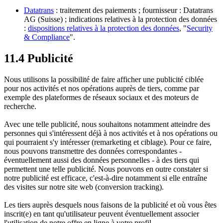
Datatrans
: traitement des paiements ; fournisseur : Datatrans
AG (Suisse) ; indications relatives à la protection des données
:
dispositions relatives à la protection des données
, "
Security
& Compliance
".
11.4 Publicité
Nous utilisons la possibilité de faire afficher une publicité ciblée
pour nos activités et nos opérations auprès de tiers, comme par
exemple des plateformes de réseaux sociaux et des moteurs de
recherche.
Avec une telle publicité, nous souhaitons notamment atteindre des
personnes qui s'intéressent déjà à nos activités et à nos opérations ou
qui pourraient s'y intéresser (remarketing et ciblage). Pour ce faire,
nous pouvons transmettre des données correspondantes -
éventuellement aussi des données personnelles - à des tiers qui
permettent une telle publicité. Nous pouvons en outre constater si
notre publicité est efficace, c'est-à-dire notamment si elle entraîne
des visites sur notre site web (conversion tracking).
Les tiers auprès desquels nous faisons de la publicité et où vous êtes
inscrit(e) en tant qu'utilisateur peuvent éventuellement associer
l'utilisation de notre offre en ligne à votre profil.