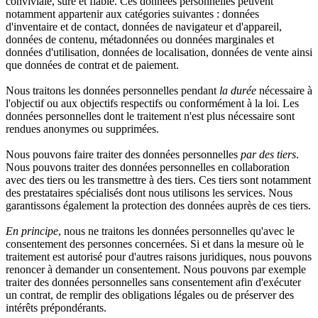
conviviale, sûre et fiable. Ces données personnelles peuvent
notamment appartenir aux catégories suivantes : données
d'inventaire et de contact, données de navigateur et d'appareil,
données de contenu, métadonnées ou données marginales et
données d'utilisation, données de localisation, données de vente ainsi
que données de contrat et de paiement.
Nous traitons les données personnelles pendant
la durée
nécessaire à
l'objectif ou aux objectifs respectifs ou conformément à la loi. Les
données personnelles dont le traitement n'est plus nécessaire sont
rendues anonymes ou supprimées.
Nous pouvons faire traiter des données personnelles
par des tiers
.
Nous pouvons traiter des données personnelles en collaboration
avec des tiers ou les transmettre à des tiers. Ces tiers sont notamment
des prestataires spécialisés dont nous utilisons les services. Nous
garantissons également la protection des données auprès de ces tiers.
En principe
, nous ne traitons les données personnelles qu'avec le
consentement des personnes concernées. Si et dans la mesure où le
traitement est autorisé pour d'autres raisons juridiques, nous pouvons
renoncer à demander un consentement. Nous pouvons par exemple
traiter des données personnelles sans consentement afin d'exécuter
un contrat, de remplir des obligations légales ou de préserver des
intérêts prépondérants.