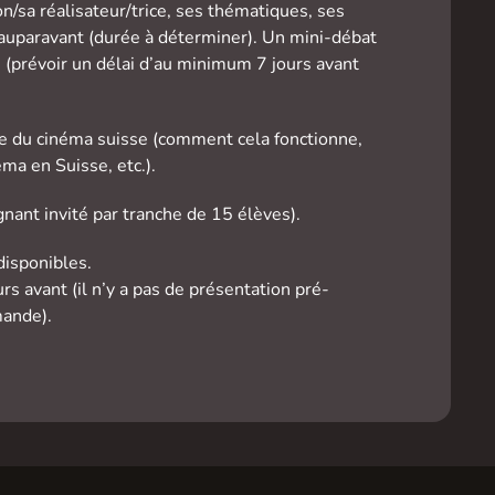
on/sa réalisateur/trice, ses thématiques, ses
rs auparavant (durée à déterminer). Un mini-débat
s (prévoir un délai d’au minimum 7 jours avant
rie du cinéma suisse (comment cela fonctionne,
éma en Suisse, etc.).
ant invité par tranche de 15 élèves).
disponibles.
rs avant (il n’y a pas de présentation pré-
mande).