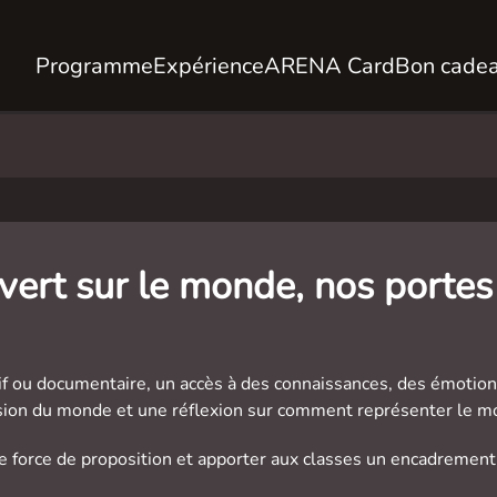
Programme
Expérience
ARENA Card
Bon cade
uvert sur le monde, nos porte
ctif ou documentaire, un accès à des connaissances, des émotion
vision du monde et une réflexion sur comment représenter le m
ne force de proposition et apporter aux classes un encadreme