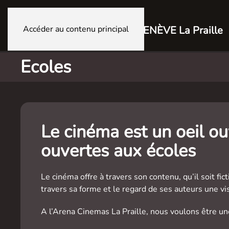
Accéder au contenu principal
GENÈVE La Praille
Ecoles
Le cinéma est un oeil o
ouvertes aux écoles
Le cinéma offre à travers son contenu, qu’il soit fi
travers sa forme et le regard de ses auteurs une 
A l’Arena Cinemas La Praille, nous voulons être u