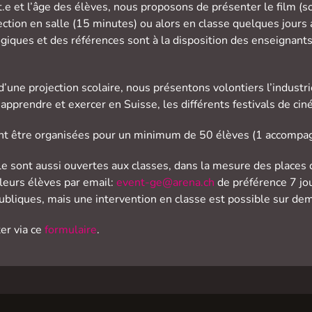
nt.e et l’âge des élèves, nous proposons de présenter le film (s
projection en salle (15 minutes) ou alors en classe quelques jou
ogiques et des références sont à la disposition des enseignant
d’une projection scolaire, nous présentons volontiers l’indust
apprendre et exercer en Suisse, les différents festivals de cin
ent être organisées pour un minimum de 50 élèves (1 accompagn
e sont aussi ouvertes aux classes, dans la mesure des places 
leurs élèves par email:
event-ge@arena.ch
de préférence 7 jou
 publiques, mais une intervention en classe est possible sur de
er via ce
formulaire
.