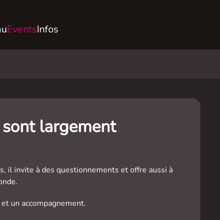
au
Events
Infos
s sont largement
s, il invite à des questionnements et offre aussi à
onde.
nt et un accompagnement.