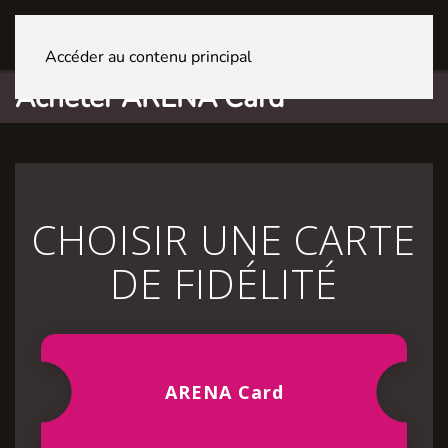
GENÈVE La Praille
Accéder au contenu principal
Acheter ARENA Card