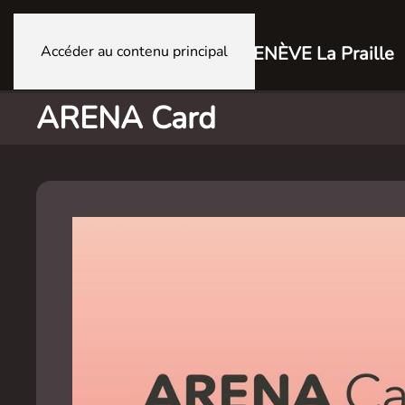
Accéder au contenu principal
GENÈVE La Praille
ARENA Card