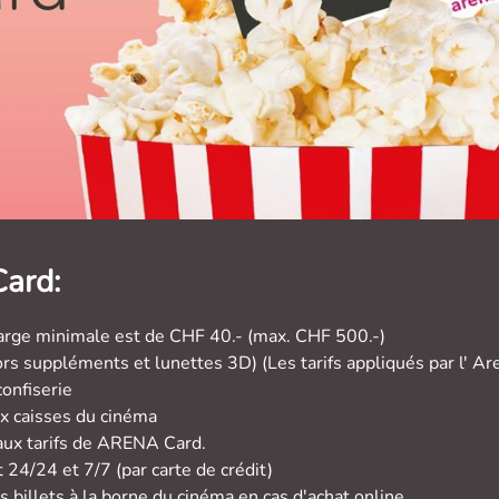
ard:
charge minimale est de CHF 40.- (max. CHF 500.-)
rs suppléments et lunettes 3D) (Les tarifs appliqués par l' Are
confiserie
 caisses du cinéma
 aux tarifs de ARENA Card.
 24/24 et 7/7 (par carte de crédit)
s billets à la borne du cinéma en cas d'achat online