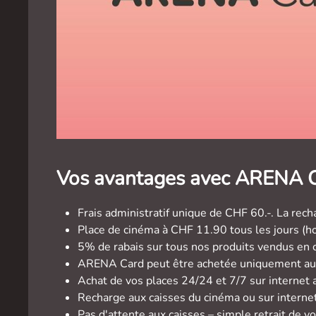
Vos avantages avec ARENA C
Frais administratif unique de CHF 60.-. La re
Place de cinéma à CHF 11.90 tous les jours (ho
5% de rabais sur tous nos produits vendus en 
ARENA Card peut être achetée uniquement aux
Achat de vos places 24/24 et 7/7 sur internet
Recharge aux caisses du cinéma ou sur internet
Pas d'attente aux caisses – simple retrait de vo