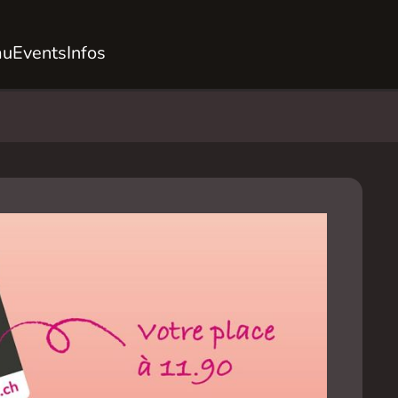
au
Events
Infos