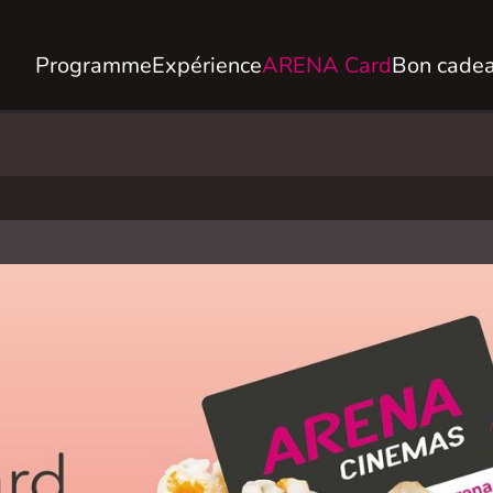
Programme
Expérience
ARENA Card
Bon cade