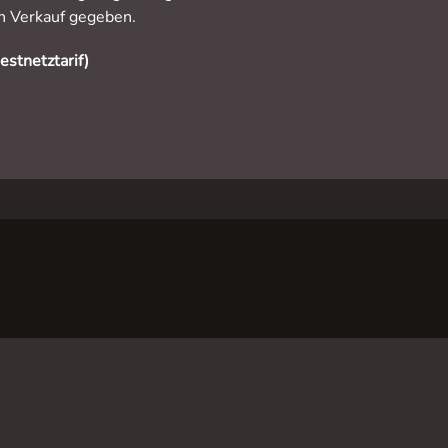
en Verkauf gegeben.
stnetztarif)