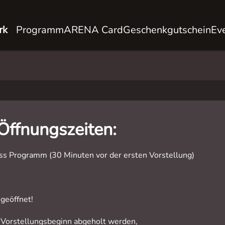
rk
Programm
ARENA Card
Geschenkgutschein
Ev
Öffnungszeiten:
s Programm (30 Minuten vor der ersten Vorstellung)
geöffnet!
 Vorstellungsbeginn abgeholt werden,