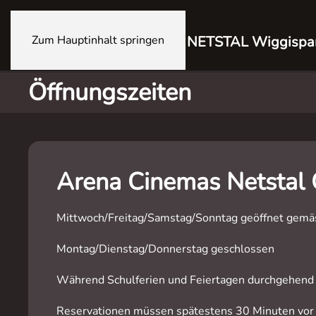
Zum Hauptinhalt springen
NETSTAL Wiggispa
Öffnungszeiten
Arena Cinemas Netstal 
Mittwoch/Freitag/Samstag/Sonntag geöffnet gemäs
Montag/Dienstag/Donnerstag geschlossen
Während Schulferien und Feiertagen durchgehend 
Reservationen müssen spätestens 30 Minuten vor