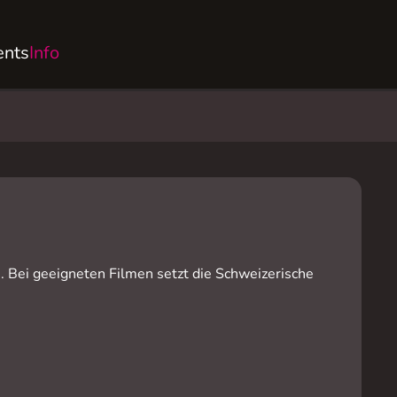
ents
Info
n. Bei geeigneten Filmen setzt die Schweizerische