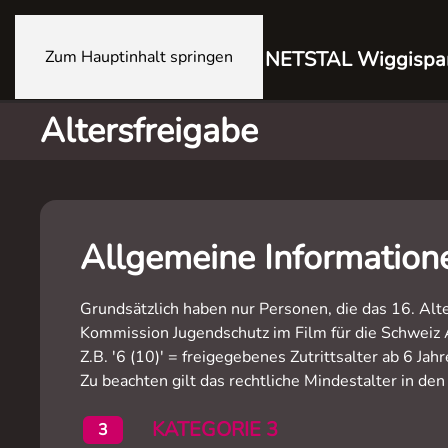
Zum Hauptinhalt springen
NETSTAL Wiggispa
Altersfreigabe
Allgemeine Informatione
Grundsätzlich haben nur Personen, die das 16. Alte
Kommission Jugendschutz im Film für die Schweiz 
Z.B. '6 (10)' = freigegebenes Zutrittsalter ab 6 Ja
Zu beachten gilt das rechtliche Mindestalter in den
KATEGORIE 3
3