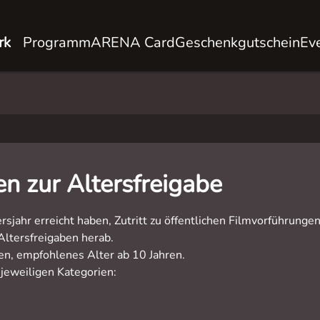
rk
Programm
ARENA Card
Geschenkgutschein
Ev
n zur Altersfreigabe
rsjahr erreicht haben, Zutritt zu öffentlichen Filmvorführunge
Altersfreigaben herab.
hren, empfohlenes Alter ab 10 Jahren.
 jeweiligen Kategorien: