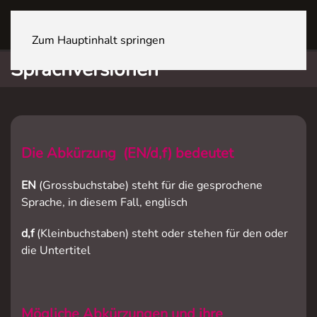
ZÜRICH Sihlcity
Zum Hauptinhalt springen
Sprachversionen
Die Abkürzung
(EN/d,f)
bedeutet
EN
(Grossbuchstabe) steht für die gesprochene
Sprache, in diesem Fall, englisch
d,f
(Kleinbuchstaben) steht oder stehen für den oder
die Untertitel
Mögliche Abkürzungen und ihre